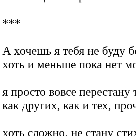
***
А хочешь я тебя не буду 
хоть и меньше пока нет м
я просто вовсе перестану 
как других, как и тех, про
хоть сложно, не стану сти