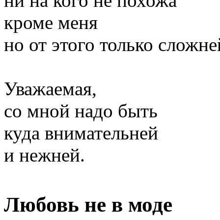
ни на кого не похожа
кроме меня
но от этого только сложне
Уважаемая,
со мной надо быть
куда внимательней
и нежней.
Любовь не в моде