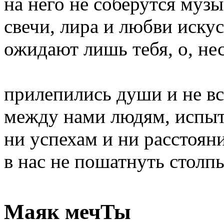
на него не соберутся музы
свечи, лира и любви иску
ожидают лишь тебя, о, не
прилепились души и не вс
между нами людям, испы
ни успехам и ни расстоян
в нас не пошатнуть столп
Маяк мечТы