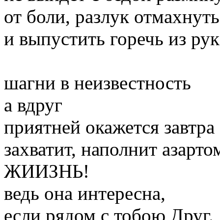
от боли, разлук отмахнуть
и выпустить горечь из рук
шагни в неизвестность
а вдруг
приятней окажется завтра
захватит, наполнит азарто
ЖИИЗНЬ!
ведь она интересна,
если рядом с тобою Друг.