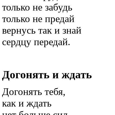
только не забудь
только не предай
вернусь так и знай
сердцу передай.
Догонять и ждать
Догонять тебя,
как и ждать
нет больше сил