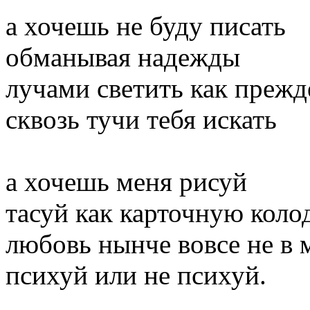
а хочешь не буду писать
обманывая надежды
лучами светить как прежд
сквозь тучи тебя искать
а хочешь меня рисуй
тасуй как карточную коло
любовь нынче вовсе не в 
психуй или не психуй.