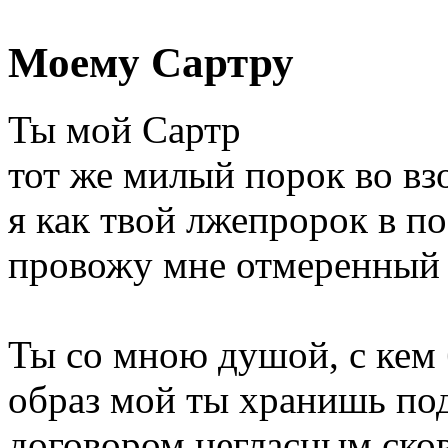
Моему Сартру
Ты мой Сартр
тот же милый порок во вз
я как твой лжепророк в п
провожу мне отмеренный 
Ты со мною душой, с кем
образ мой ты хранишь по
договором негласным ско