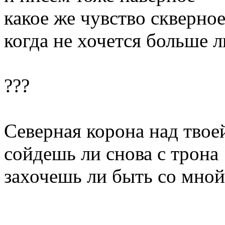
какое же чувство скверно
когда не хочется больше л
???
Северная корона над твое
сойдешь ли снова с трона
захочешь ли быть со мной
______________________