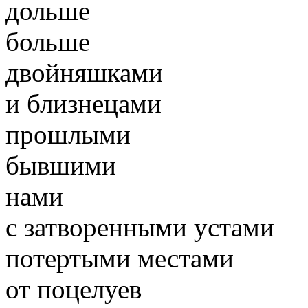
дольше
больше
двойняшками
и близнецами
прошлыми
бывшими
нами
с затворенными устами
потертыми местами
от поцелуев