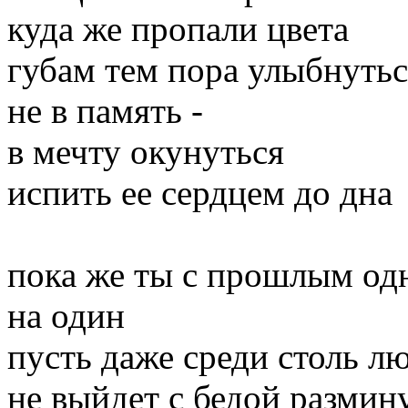
куда же пропали цвета
губам тем пора улыбнутьс
не в память -
в мечту окунуться
испить ее сердцем до дна
пока же ты с прошлым од
на один
пусть даже среди столь 
не выйдет с бедой размин