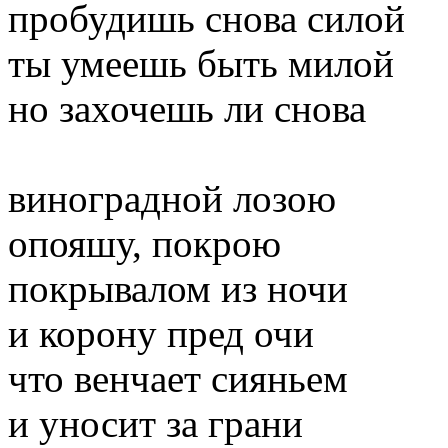
пробудишь снова силой
ты умеешь быть милой
но захочешь ли снова
виноградной лозою
опояшу, покрою
покрывалом из ночи
и корону пред очи
что венчает сияньем
и уносит за грани