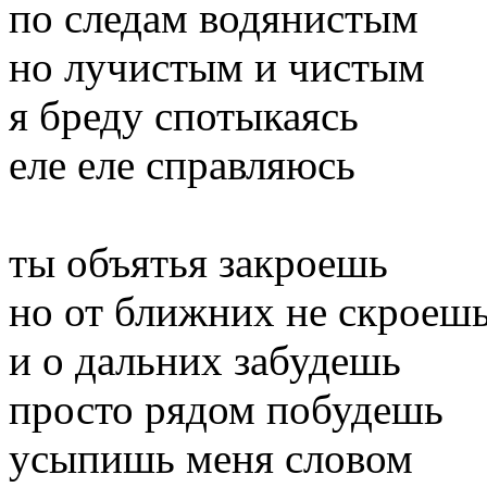
по следам водянистым
но лучистым и чистым
я бреду спотыкаясь
еле еле справляюсь
ты объятья закроешь
но от ближних не скроеш
и о дальних забудешь
просто рядом побудешь
усыпишь меня словом