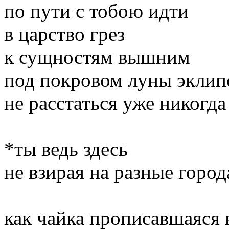
по пути с тобою идти
в царство грез
к сущностям вышним
под покровом луны эклип
не расстаться уже никогда
*ты ведь здесь
не взирая на разные город
как чайка прописавшаяся 