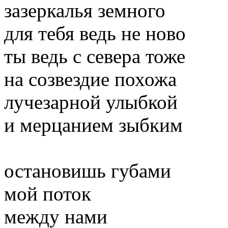
зазеркалья земного
для тебя ведь не ново
ты ведь с севера тоже
на созвездие похожа
лучезарной улыбкой
и мерцанием зыбким
остановишь губами
мой поток
между нами