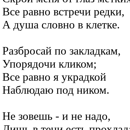
Все равно встречи редки,
А душа словно в клетке.
Разбросай по закладкам,
Упорядочи кликом;
Все равно я украдкой
Наблюдаю под ником.
Не зовешь - и не надо,
Лишь в тени есть прохлад