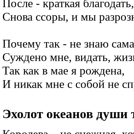
После - краткая благодать,
Снова ссоры, и мы разроз
Почему так - не знаю сама
Суждено мне, видать, жиз
Так как в мае я рождена,
И никак мне с собой не сп
Эхолот океанов души 
Королева... не снежная, хо