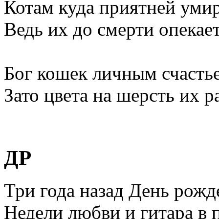
Котам куда приятней умир
Ведь их до смерти опекает
Бог кошек личным счасть
Зато цвета на шерсть их 
ДР
Три года назад День рожд
Недели любви и гитара в 