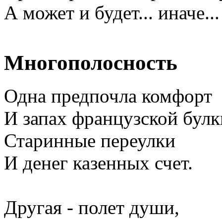
А может и будет... иначе...
Многополосность
Одна предпочла комфорт
И запах французской булк
Старинные переулки
И денег казенных счет.
Другая - полет души,