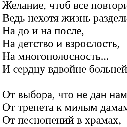
Желание, чтоб все повтор
Ведь нехотя жизнь раздел
На до и на после,
На детство и взрослость,
На многополосность...
И сердцу вдвойне больне
От выбора, что не дан нам
От трепета к милым дама
От песнопений в храмах,