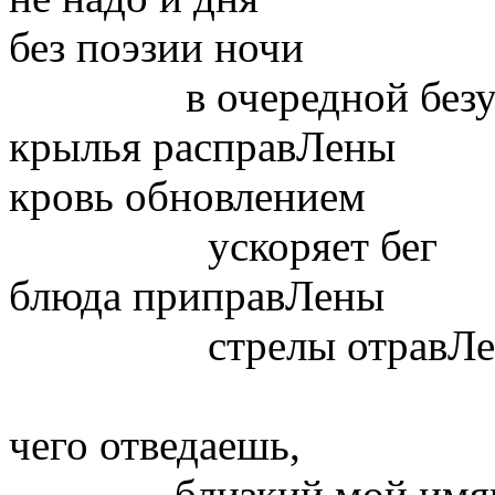
без поэзии ночи
в очередной безумн
крылья расправЛены
кровь обновлением
ускоряет бег
блюда приправЛены
стрелы отравЛе
чего отведаешь,
близкий мой имяр