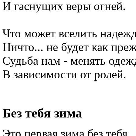
И гаснущих веры огней.
Что может вселить надеж
Ничто... не будет как преж
Судьба нам - менять оде
В зависимости от ролей.
Без тебя зима
Это первая зима без тебя..