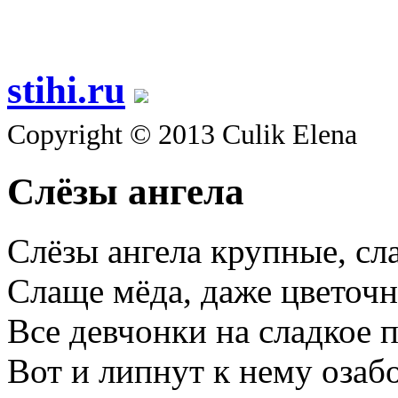
stihi.ru
Copyright © 2013 Culik Elena
Слёзы ангела
Слёзы ангела крупные, сл
Слаще мёда, даже цветочн
Все девчонки на сладкое п
Вот и липнут к нему озаб