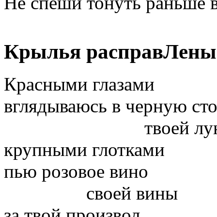
Не спеши тонуть раньше 
Крылья расправЛены
Красными глазами
вглядываюсь в черную ст
твоей лун
крупными глотками
пью розовое вино
своей вины
за твой произвол