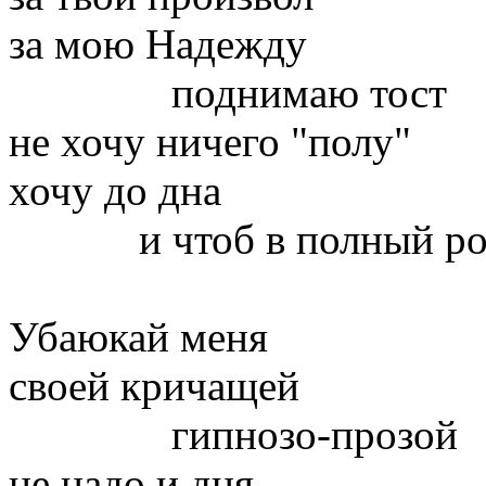
за мою Надежду
поднимаю тост
не хочу ничего "полу"
хочу до дна
и чтоб в полный ро
Убаюкай меня
своей кричащей
гипнозо-прозой
не надо и дня