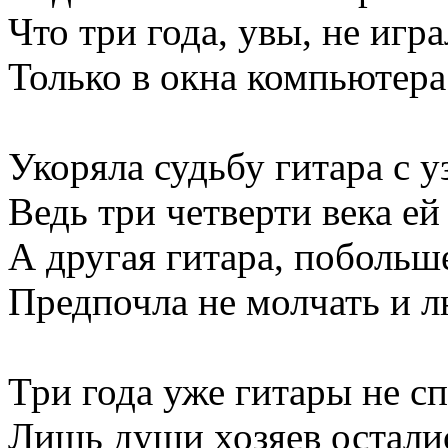
Что три года, увы, не игра
Только в окна компьютера
Укоряла судьбу гитара с у
Ведь три четверти века ей
А другая гитара, побольш
Предпочла не молчать и 
Три года уже гитары не сп
Лишь души хозяев осталис