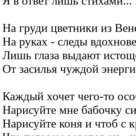
Я в ответ лишь стихами...
На груди цветники из Вен
На руках - следы вдохнов
Лишь глаза выдают истощ
От засилья чуждой энергии
Каждый хочет чего-то осо
Нарисуйте мне бабочку с
Нарисуйте коня и чтоб с к