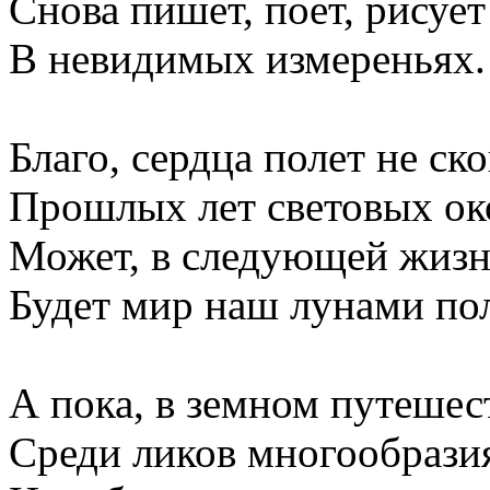
Снова пишет, поет, рисует
В невидимых измереньях.
Благо, сердца полет не ск
Прошлых лет световых ок
Может, в следующей жиз
Будет мир наш лунами по
А пока, в земном путешес
Среди ликов многообрази