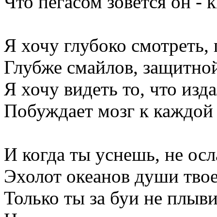
Что пегасом зовется он - 
Я хочу глубоко смотреть,
Глубже смайлов, защитной
Я хочу видеть то, что изд
Побуждает мозг к каждой 
И когда ты уснешь, не ос
Эхолот океанов души твое
Только ты за буи не плыви