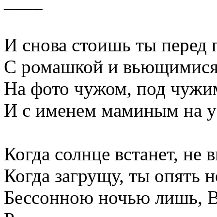
____
И снова стоишь ты перед 
С ромашкой и вьющимися
На фото чужом, под чужи
И с именем маминым на у
Когда солнце встанет, не 
Когда загрущу, ты опять н
Бессонною ночью лишь, В