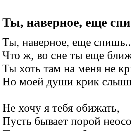
Ты, наверное, еще спи
Ты, наверное, еще спишь..
Что ж, во сне ты еще ближ
Ты хоть там на меня не к
Но моей души крик слыш
Не хочу я тебя обижать,
Пусть бывает порой неосо