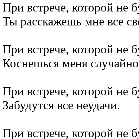
При встрече, которой не б
Ты расскажешь мне все св
При встрече, которой не б
Коснешься меня случайно
При встрече, которой не б
Забудутся все неудачи.
При встрече, которой не бу