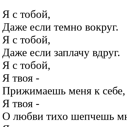
Я с тобой,
Даже если темно вокруг.
Я с тобой,
Даже если заплачу вдруг.
Я с тобой,
Я твоя -
Прижимаешь меня к себе,
Я твоя -
О любви тихо шепчешь мн