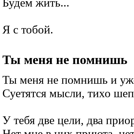
Будем жить...
Я с тобой.
Ты меня не помнишь
Ты меня не помнишь и уж
Суетятся мысли, тихо шеп
У тебя две цели, два прио
Нет мне в них приюта, нет