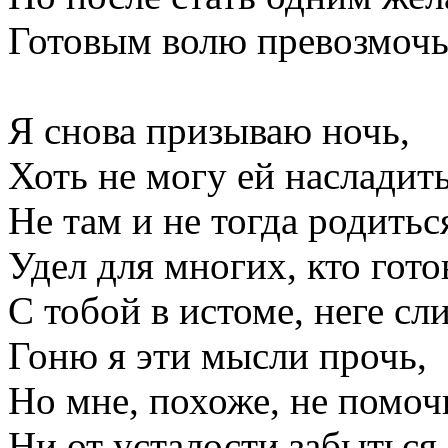
Готовым волю превозмочь
Я снова призываю ночь,
Хоть не могу ей насладить
Не там и не тогда родиться
Удел для многих, кто гото
С тобой в истоме, неге сли
Гоню я эти мысли прочь,
Но мне, похоже, не помоч
Ни от усталости забыться,