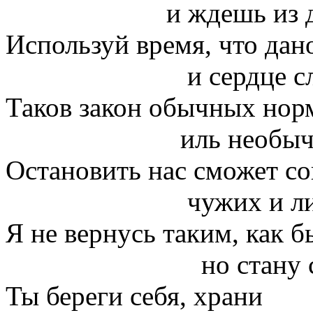
и ждешь из ду
Используй время, что дан
и сердце слуш
Таков закон обычных нор
иль необычн
Остановить нас сможет с
чужих и лич
Я не вернусь таким, как б
но стану сно
Ты береги себя, храни