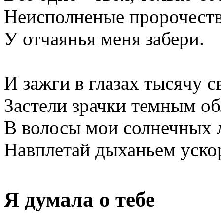
Неисполненые пророчеств
У отчаянья меня забери.
И зажги в глазах тысячу с
Застели зрачки темным об
В волосы мои солнечных 
Навплетай дыханьем уско
Я думала о тебе