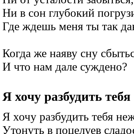
Ни в сон глубокий погруз
Где ждешь меня ты так да
Когда же наяву сну сбытьс
И что нам дале суждено?
Я хочу разбудить теб
Я хочу разбудить тебя не
Утонуть в поцелуев сладо