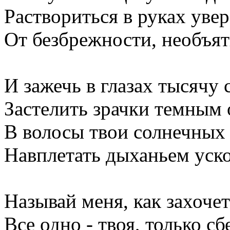
Раствориться в руках уве
От безбрежности, необъят
И зажечь в глазах тысячу 
Застелить зрачки темным 
В волосы твои солнечных
Навплетать дыханьем уск
Называй меня, как захочет
Все одно - твоя, только сб