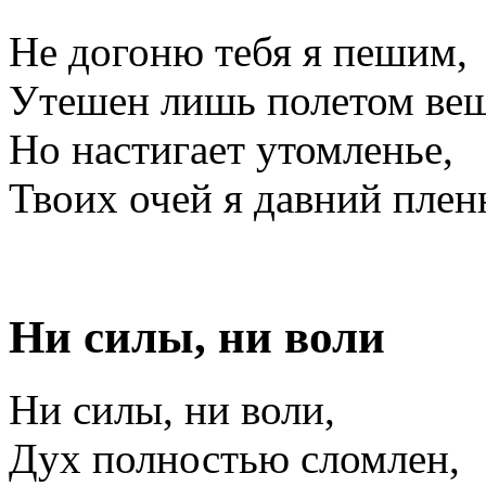
Не догоню тебя я пешим,
Утешен лишь полетом ве
Но настигает утомленье,
Твоих очей я давний плен
Ни силы, ни воли
Ни силы, ни воли,
Дух полностью сломлен,