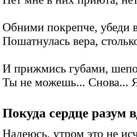
Обними покрепче, убеди в
Пошатнулась вера, стольк
И прижмись губами, шепот
Ты не можешь... Снова... 
Покуда сердце разум 
Надеюсь, утром это не исч