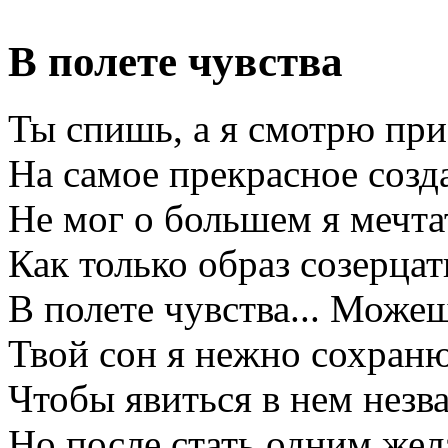
В полете чувства
Ты спишь, а я смотрю при
На самое прекрасное созда
Не мог о большем я мечта
Как только образ созерцат
В полете чувства... Можеш
Твой сон я нежно сохраню
Чтобы явиться в нем незв
Но после стать одним же