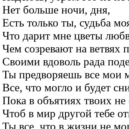
Нет больше ночи, дня,
Есть только ты, судьба мо
Что дарит мне цветы люб
Чем созревают на ветвях 
Своими вдоволь рада поде
Ты предворяешь все мои 
Все, что могло и будет сн
Пока в объятиях твоих не
Чтоб в мир другой тебе о
Ты все, что в жизни не мог